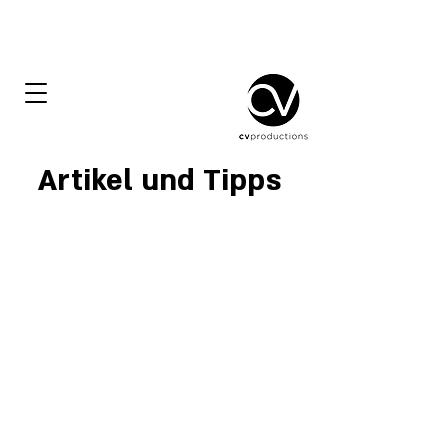
Artikel und Tipps
Videobearbeitung –
Allgemeine Erklärung
Film
Bedienungsanleitung
auf der Veranstaltung