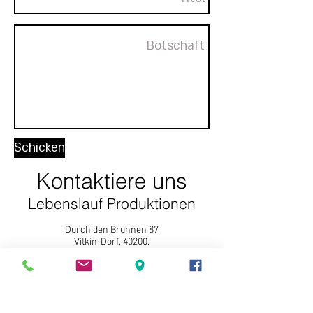
Schicken
Kontaktiere uns
Lebenslauf Produktionen
Durch den Brunnen 87
Vitkin-Dorf, 40200.
sivanw1@gmail.com
Tel:
052-3454529
Fax:
153-5234242