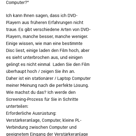
Computer?"
Ich kann Ihnen sagen, dass ich DVD-
Playern aus früheren Erfahrungen nicht
traue. Es gibt verschiedene Arten von DVD-
Playern, manche besser, manche weniger.
Einige wissen, wie man eine bestimmte
Disc liest, einige laden den Film hoch, aber
es sieht unterbrochen aus, und einigen
gelingt es nicht einmal
Laden Sie den Film
überhaupt hoch / zeigen Sie ihn an.
Daher ist ein stationärer / Laptop Computer
meiner Meinung nach die perfekte Lösung.
Wie machst du das? Ich werde den
Screening-Prozess für Sie in Schritte
unterteilen:
Erforderliche Ausrüstung:
Verstärkeranlage, Computer, kleine PL-
Verbindung zwischen Computer und
geeignetem Eingang der Verstärkeranlage