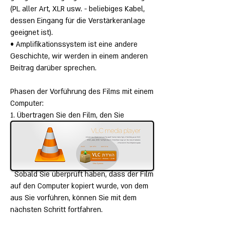
(PL aller Art, XLR usw. - beliebiges Kabel,
dessen Eingang für die Verstärkeranlage
geeignet ist).
• Amplifikationssystem ist eine andere
Geschichte, wir werden in einem anderen
Beitrag darüber sprechen.
Phasen der Vorführung des Films mit einem
Computer:
1. Übertragen Sie den Film, den Sie
abspielen möchten, von der Disc \ DISC ON
KEY
Oder auf andere Weise, mit der der
Film auf den Computer übertragen wird,
von dem aus Sie projizieren.
Sobald Sie überprüft haben, dass der Film
auf den Computer kopiert wurde, von dem
aus Sie vorführen, können Sie mit dem
nächsten Schritt fortfahren.