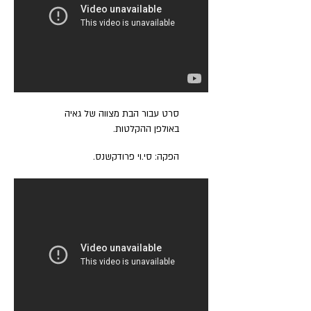
סרט עבור הבת מצווה של גאיה
באולפן ההקלטות.
הפקה: סי.וי פרודקשנס.