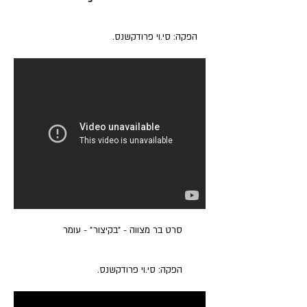
הפקה: סי.וי פרודקשנס.
סרט בר מצווה - ״בקיצור״ - עומר
הפקה: סי.וי פרודקשנס.