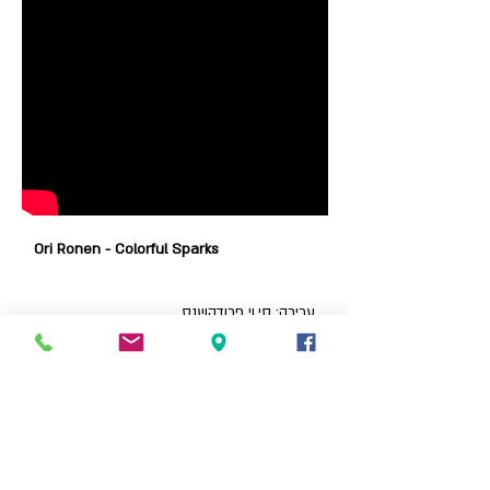
Ori Ronen - Colorful Sparks
עריכה: סי.וי פרודקשנס.