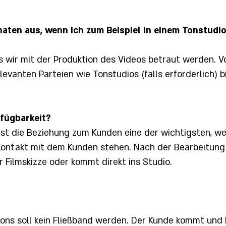
inaten aus, wenn ich zum Beispiel in einem Tonstud
ss wir mit der Produktion des Videos betraut werden.
levanten Parteien wie Tonstudios (falls erforderlich) b
rfügbarkeit?
st die Beziehung zum Kunden eine der wichtigsten, w
ntakt mit dem Kunden stehen. Nach der Bearbeitung 
r Filmskizze oder kommt direkt ins Studio.
tions soll kein Fließband werden. Der Kunde kommt un