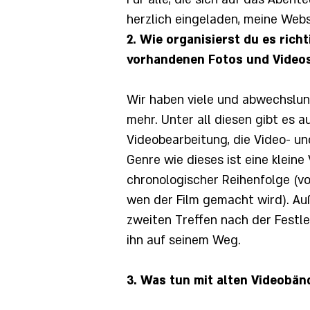
herzlich eingeladen, meine Web
2. Wie organisierst du es rich
vorhandenen Fotos und Videos
Wir haben viele und abwechslung
mehr. Unter all diesen gibt es au
Videobearbeitung, die Video- und
Genre wie dieses ist eine kleine 
chronologischer Reihenfolge (vo
wen der Film gemacht wird). Auß
zweiten Treffen nach der Festl
ihn auf seinem Weg.
3. Was tun mit alten Videobän