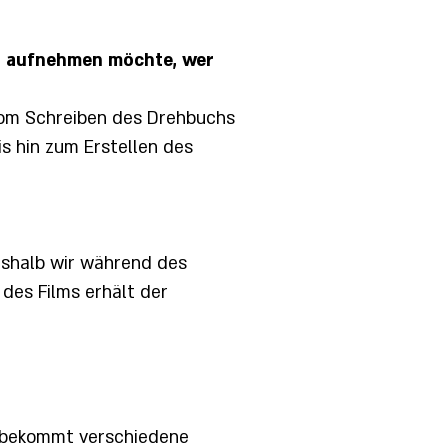
io aufnehmen möchte, wer
 Vom Schreiben des Drehbuchs
is hin zum Erstellen des
eshalb wir während des
des Films erhält der
d bekommt verschiedene