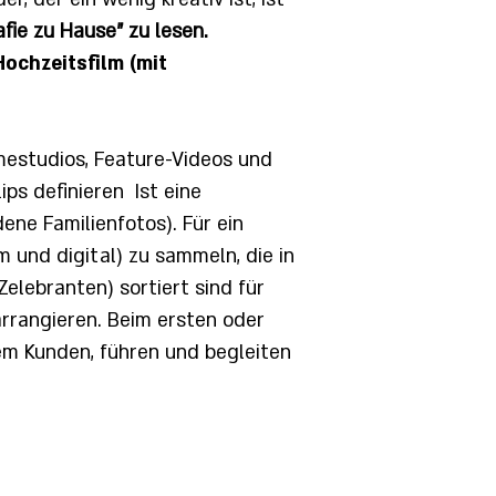
afie zu Hause" zu lesen.
Hochzeitsfilm (mit
mestudios, Feature-Videos und
lips definieren
Ist eine
ene Familienfotos). Für ein
um und digital) zu sammeln, die in
elebranten) sortiert sind für
arrangieren. Beim ersten oder
em Kunden, führen und begleiten