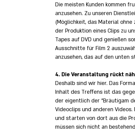
Die meisten Kunden kommen frust
anzusehen. Zu unseren Dienstle
(Möglichkeit, das Material ohne
der Produktion eines Clips zu u
Tapes auf DVD und genießen som
Ausschnitte für Film 2 auszuwäh
anzusehen, das auf den unten 
4. Die Veranstaltung rückt nä
Deshalb sind wir hier. Das Forma
Inhalt des Treffens ist das geg
der eigentlich der "Bräutigam de
Videoclips und anderen Videos.
und starten von dort aus die Pr
müssen sich nicht an bestehend