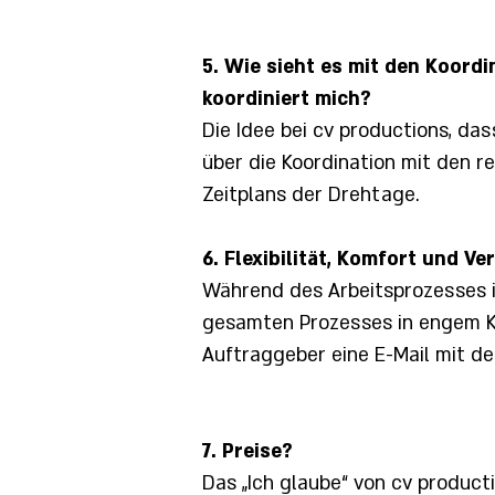
5. Wie sieht es mit den Koord
koordiniert mich?
Die Idee bei cv productions, da
über die Koordination mit den re
Zeitplans der Drehtage.
6. Flexibilität, Komfort und Ve
Während des Arbeitsprozesses i
gesamten Prozesses in engem Ko
Auftraggeber eine E-Mail mit de
7. Preise?
Das „Ich glaube“ von cv produc