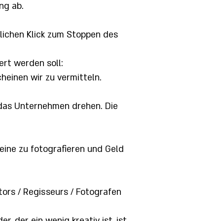
ng ab.
lichen Klick zum Stoppen des
ert werden soll:
heinen wir zu vermitteln.
r das Unternehmen drehen. Die
leine zu fotografieren und Geld
tors / Regisseurs / Fotografen
der, der ein wenig kreativ ist, ist