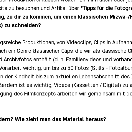
site zu besuchen und Artikel über
"Tipps für die Fotogr
tig, zu dir zu kommen, um einen klassischen Mizwa-/
) zu schneiden?
sreiche Produktionen, von Videoclips, Clips in Aufnah
ch ein Genre klassischer Clips, die wir als klassische C
 Archivfotos enthält (d. h. Familienvideos und vorhand
Vorarbeit wichtig, um bis zu 50 Fotos (Stills - Fotoalb
n der Kindheit bis zum aktuellen Lebensabschnitt des Z
erdem ist es wichtig, Videos (Kassetten / Digital) zu 
egung des Filmkonzepts arbeiten wir gemeinsam mit d
dern? Wie zieht man das Material heraus?