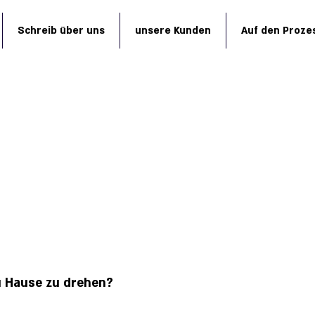
Schreib über uns
unsere Kunden
Auf den Proze
Fragen und Antworte
zu Hause zu drehen?