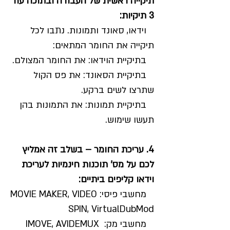
תיקייה ראשית של העבודה ובתוכה עוד
3 תיקיות:
וידאו, סאונד ותמונות. נתבו לכל
תיקייה את החומר המתאים:
בתיקיית הוידאו: את החומר המצולם.
בתיקיית הסאונד: את פס הקול
שתרצו לשים ברקע.
בתיקיית תמונות: את התמונות בהן
תעשו שימוש.
4. עריכת החומר – בשלב זה אמליץ
לכם על מס' תוכנות חינמיות לעריכת
וידאו קליפים ביתיים:
מחשבי פיסי: MOVIE MAKER, VIDEO
SPIN, VirtualDubMod
מחשבי מק: IMOVE, AVIDEMUX