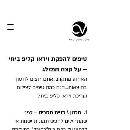
טיפים להפקת וידאו קליפ ביתי
– על קצה המזלג
האירוע מתקרב, אתם רוצים לחסוך
בהוצאות...הנה כמה טיפים לצילום
ועריכת וידאו קליפ ביתי:
1. תכנון \ בניית תסריט
– לפני
שמתחילים לחפש תמונות ישנות או
ללחוץ על כפתור ה"רקורד" במצלמה