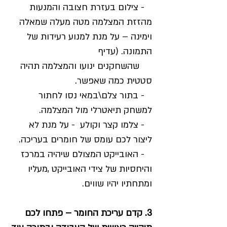
- צילום בעזרת חצובה והמנעות
מהזזת המצלמה מטה מעלה שמאלה
וימינה – על מנת למנוע רעידות של
התמונה. (עדיף
שהשחקנים ינועו והמצלמה תהיה
סטטית כמה שאפשר.
- בתור צלם\במאי נסו לחתור
למשחק תיאטרלי מול המצלמה.
- צלמו קצר וקולע - על מנת לא
ליצור לכם עומס של חומרים בעריכה.
- האובייקט המצולם שיהיה במרכז
והיחסיות של צידי האובייקט ,מעליו
ומתחתיו יהיו שווים.
3. קדם עריכת החומר – פתחו לכם