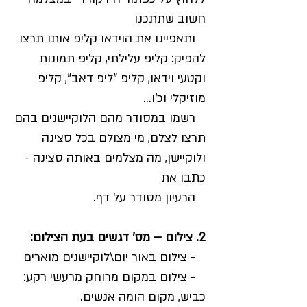
חשוב שתתכנו
ותאפיינו את הוידאו קליפ אותו תרצו
להפיק: קליפ עלילתי, קליפ תמונות
וקטעי וידאו, קליפ "ליפ דאב", קליפ
מוזיקלי וכ'ו...
רשמו במסודר מהם הלוקיישנים בהם
תרצו לצלם, מי מצולם בכל סצינה
ולוקיישן, מה מצלמים באותה סצינה -
כתבו את
הרעיון מסודר על דף.
2. צילום – מס' דגשים בעת הצילום:
- צילום באור יום\לוקיישנים מוארים
- צילום במקום מרוחק מרעשי רקע:
כביש, מקום הומה אנשים.