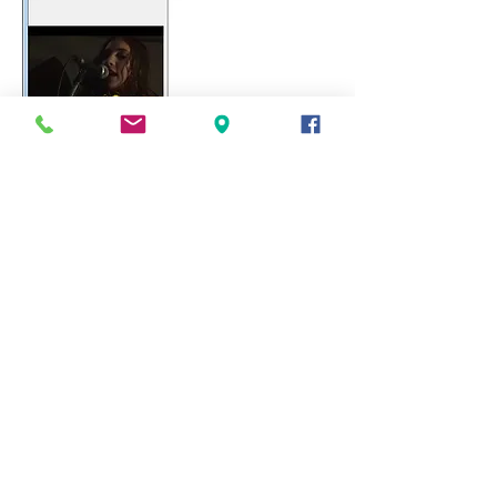
9. לחצו על הסרט הראשון ברשימת ההשמעה
שלכם.
10. לחצו על כפתור הגדלת מסך התצוגה (כפתור
הגדלת המסך מסומן בעיגול שחור בתמונה
לפניכם)