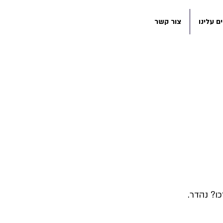
ם עלינו
צור קשר
ו? נהדר.