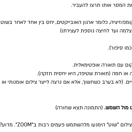
ת המסר אותו תרצו להעביר.
ומפוזיציה, כלומר ארגון האובייקטים, יחס בין אחד לאחר בשוט
צלמה ועד לחיצה נוספת לעצירתו)
מו סיפור).
ום עם תאורה אופטימאלית.
 או חמה (תאורת שטיפה, היא יחסית חזקה).
ם. (לא בערב כשחשוך, אלא אם נרצה לייצר צילום אומנותי או
ט מול השמש.
(התמונה תצא שחורה)
ום "שוט" הימנעו מלהשתמש פעמים רבות ב"ZOOM". מדוע?