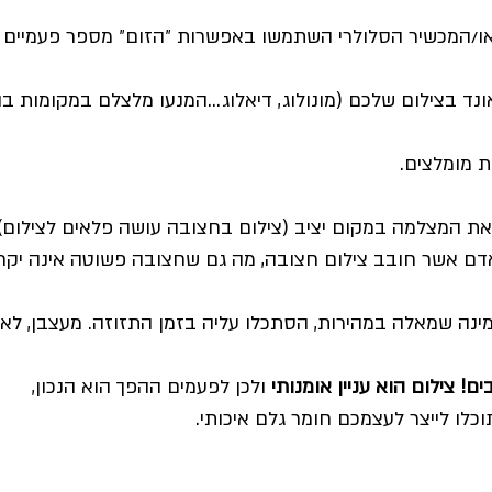
/המכשיר הסלולרי השתמשו באפשרות ״הזום״ מספר פעמיים וא
נד בצילום שלכם (מונולוג, דיאלוג...המנעו מלצלם במקומות 
ת מומלצים.
 המצלמה במקום יציב (צילום בחצובה עושה פלאים לצילום
אדם אשר חובב צילום חצובה, מה גם שחצובה פשוטה אינה יקרה
ימינה שמאלה במהירות, הסתכלו עליה בזמן התזוזה. מעצבן, לא
ם! צילום הוא עניין אומנותי
ולכן לפעמים ההפך הוא הנכון,
כלו לייצר לעצמכם חומר גלם איכותי.