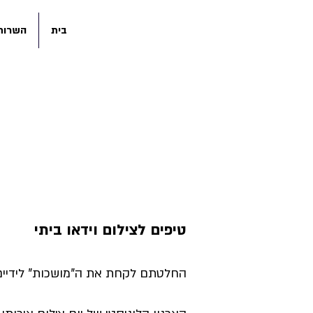
בית
השרותי
מאמרים
טיפים לצילום וידאו ביתי
החלטתם לקחת את ה"מושכות" לידיים 