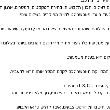
 הוא דבר מורכב:
 לצילום, תכנון תלבושות, בחירת הטקסטים והמסרים, ארגון הפר
עוד מועד, מאפשר לנו להיות ממוקדים בצילום עצמו.
 הצילומים שהחומר המצולם יצא: כהה מדי, רועד, רועש או שונ
על מנת שתוכלו ליצור את חומרי הגלם הטובים ביותר בצילום הב
ום היא בעלת משמעות.
ם המדוייקת תאפשר לכם לקדם המסר אותו תרצו להעביר.
L.S, ודומיהם.
בייקט. לדוגמא בנאדם בחצי גופו, גוף מלא, פנים וכדומה.
, חישבו על הרקע, צבעים, איבזור ה״שוט״ או הלבוש.