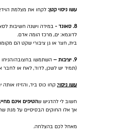
עשו ניסוי קטן:
לקחו את מצלמת הוידאו
8. סאונד -
במידה וישנה חשיבות לסאו
לדוגמא: ים, מרכז הומה אדם.
בית, חצר או גן ציבורי שקט הם מקומו
9. יציבות –
השתמשו בחצובה/הניחו את
(תמיד יש לשכן, לדוד, לאח או לחבר 
עשו ניסוי:
קחו כוס ביד, והזיזו אותה 
חשוב לי להדגיש ש
הטיפים אינם מחייבי
אך אלו החוקים הבסיסיים על מנת שתו
מאחל לכם בהצלחה.