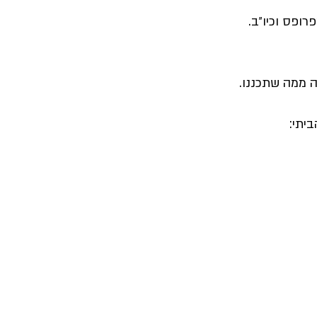
ופס וכיו״ב.
ה ממה שתכננו.
יתי: